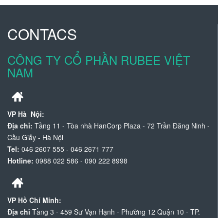
CONTACS
CÔNG TY CỔ PHẦN RUBEE VIỆT
NAM
VP Hà Nội:
Địa chỉ:
Tầng 11 - Tòa nhà HanCorp Plaza - 72 Trần Đăng Ninh -
Cầu Giấy - Hà Nội
Tel:
046 2607 555 - 046 2671 777
Hotline:
0988 022 586 - 090 222 8998
VP Hồ Chí Minh:
Địa chỉ
Tầng 3 - 459 Sư Vạn Hạnh - Phường 12 Quận 10 - TP.