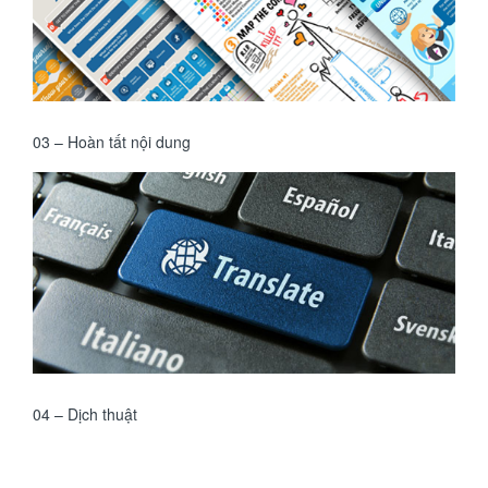
03 – Hoàn tất nội dung
04 – Dịch thuật