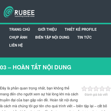
TRANG CHỦ
GIỚI THIỆU
THIẾT KẾ PROFILE
CHỤP ẢNH
BIÊN TẬP NỘI DUNG
TIN TỨC
LIÊN HỆ
03 – HOÀN TẤT NỘI DUNG
Đây là phần quan trọng nhất, bạn không thể
mang đến cho người xem sự hài lòng khi mà cách
Đánh giá bài viết
truyền đại của bạn gặp vấn đề. Hoàn tất nội dung
là cách mà chúng tôi gọi tên cho quá trình viết – biên tập lại – cắt bỏ