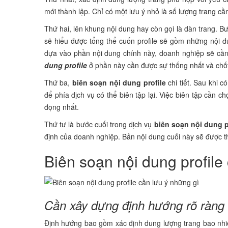
mới thành lập. Chỉ có một lưu ý nhỏ là số lượng trang cần
Thứ hai, lên khung nội dung hay còn gọi là dàn trang. B
sẽ hiểu được tổng thể cuốn profile sẽ gồm những nội d
dựa vào phần nội dung chính này, doanh nghiệp sẽ cần 
dung profile
ở phần này cần được sự thống nhất và chố
Thứ ba,
biên soạn nội dung profile
chi tiết. Sau khi 
để phía dịch vụ có thể biên tập lại. Việc biên tập cần ch
đọng nhất.
Thứ tư là bước cuối trong dịch vụ
biên soạn nội dung p
định của doanh nghiệp. Bản nội dung cuối này sẽ được t
Biên soạn nội dung profile
Cần xây dựng định hướng rõ ràng 
Định hướng bao gồm xác định dung lượng trang bao nhiêu