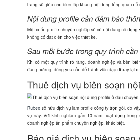
trang sẽ giúp cho biên tập khung nội dung tổng quan dễ
Nội dung profile cần đảm bảo thôn
Một cuốn profile chuyên nghiệp sẽ có nội dung cô đọng v
không có đất diễn cho việc thiết kế.
Sau mỗi bước trong quy trình cần
Khi có một quy trình rõ ràng, doanh nghiệp và bên biê
đúng hướng, đúng yêu cầu để tránh việc đập đi xây lại nh
Thuê dịch vụ biên soạn nộ
Rubee
sở hữu dịch vụ làm profile công ty trọn gói, do vậ
vụ này. Với kinh nghiệm gần 10 năm hoạt động trong 
doanh nghiệp ấn phẩm chuyên nghiệp, khác biệt.
Báo giá dịch vụ biên soạn 