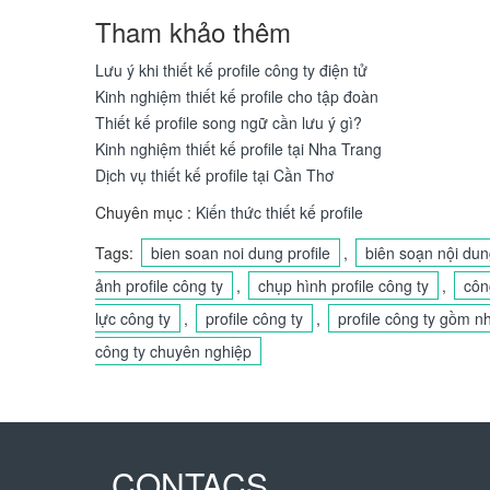
Tham khảo thêm
Lưu ý khi thiết kế profile công ty điện tử
Kinh nghiệm thiết kế profile cho tập đoàn
Thiết kế profile song ngữ cần lưu ý gì?
Kinh nghiệm thiết kế profile tại Nha Trang
Dịch vụ thiết kế profile tại Cần Thơ
Chuyên mục :
Kiến thức thiết kế profile
Tags:
bien soan noi dung profile
,
biên soạn nội dung
ảnh profile công ty
,
chụp hình profile công ty
,
công
lực công ty
,
profile công ty
,
profile công ty gồm n
công ty chuyên nghiệp
CONTACS