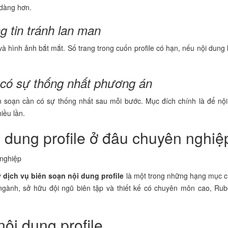
 dàng hơn.
g tin tránh lan man
à hình ảnh bắt mắt. Số trang trong cuốn profile có hạn, nếu nội dung
 có sự thống nhất phương án
n soạn cần có sự thống nhất sau mỗi bước. Mục đích chính là để nộ
iều lần.
i dung profile ở đâu chuyên nghiệ
y
dịch vụ biên soạn nội dung profile
là một trong những hạng mục c
ngành, sở hữu đội ngũ biên tập và thiết kế có chuyên môn cao, Rub
nội dung profile