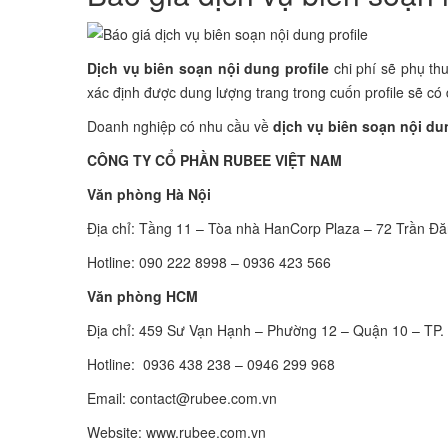
Dịch vụ biên soạn nội dung profile
chi phí sẽ phụ thu
xác định được dung lượng trang trong cuốn profile sẽ có 
Doanh nghiệp có nhu cầu về
dịch vụ biên soạn nội dun
CÔNG TY CỔ PHẦN RUBEE VIỆT NAM
Văn phòng Hà Nội
Địa chỉ: Tầng 11 – Tòa nhà HanCorp Plaza – 72 Trần Đă
Hotline: 090 222 8998 – 0936 423 566
Văn phòng HCM
Địa chỉ: 459 Sư Vạn Hạnh – Phường 12 – Quận 10 – TP. 
Hotline: 0936 438 238 – 0946 299 968
Email:
contact@rubee.com.vn
Website: www.rubee.com.vn