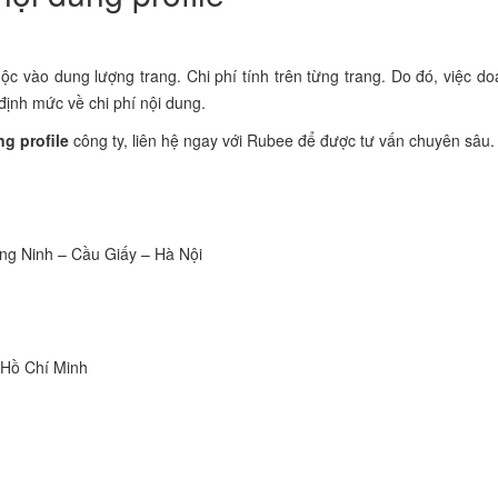
ộc vào dung lượng trang. Chi phí tính trên từng trang. Do đó, việc d
định mức về chi phí nội dung.
g profile
công ty, liên hệ ngay với Rubee để được tư vấn chuyên sâu.
ng Ninh – Cầu Giấy – Hà Nội
Hồ Chí Minh