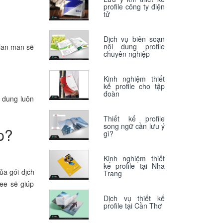
profile công ty điện
tử
Dịch vụ biên soạn
nội dung profile
 lan man sẽ
chuyên nghiệp
Kinh nghiệm thiết
kế profile cho tập
đoàn
i dung luôn
Thiết kế profile
song ngữ cần lưu ý
p?
gì?
Kinh nghiệm thiết
kế profile tại Nha
ủa gói dịch
Trang
ee sẽ giúp
Dịch vụ thiết kế
profile tại Cần Thơ