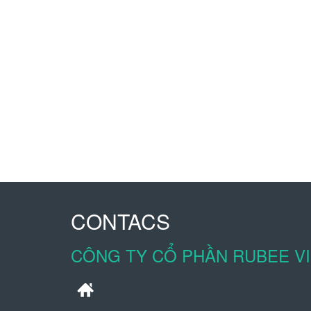
CONTACS
CÔNG TY CỔ PHẦN RUBEE V