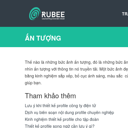
TR
ẤN TƯỢNG
Thế nào là những bức ảnh ấn tượng, đó là những bức ảnh
nhìn ấn tượng với thông tin nó truyền tải. Một bức ảnh
bằng kinh nghiệm sắp xếp, bố cục ánh sáng, màu sắc của
giúp bạn.
Tham khảo thêm
Lưu ý khi thiết kế profile công ty điện tử
Dịch vụ biên soạn nội dung profile chuyên nghiệp
Kinh nghiệm thiết kế profile cho tập đoàn
Thiết kế profile song ngữ cần lưu ý gì?