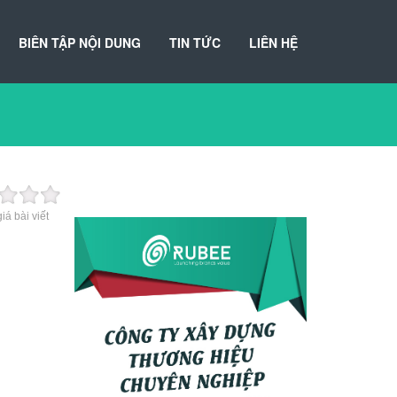
BIÊN TẬP NỘI DUNG
TIN TỨC
LIÊN HỆ
iá bài viết