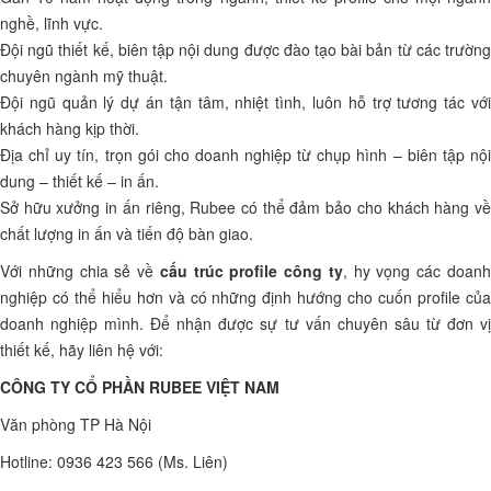
nghề, lĩnh vực.
Đội ngũ thiết kế, biên tập nội dung được đào tạo bài bản từ các trường
chuyên ngành mỹ thuật.
Đội ngũ quản lý dự án tận tâm, nhiệt tình, luôn hỗ trợ tương tác với
khách hàng kịp thời.
Địa chỉ uy tín, trọn gói cho doanh nghiệp từ chụp hình – biên tập nội
dung – thiết kế – in ấn.
Sở hữu xưởng in ấn riêng, Rubee có thể đảm bảo cho khách hàng về
chất lượng in ấn và tiến độ bàn giao.
Với những chia sẻ về
cấu trúc profile công ty
, hy vọng các doan
nghiệp có thể hiểu hơn và có những định hướng cho cuốn profile của
doanh nghiệp mình. Để nhận được sự tư vấn chuyên sâu từ đơn vị
thiết kế, hãy liên hệ với:
CÔNG TY CỔ PHẦN RUBEE VIỆT NAM
Văn phòng TP Hà Nội
Hotline: 0936 423 566 (Ms. Liên)