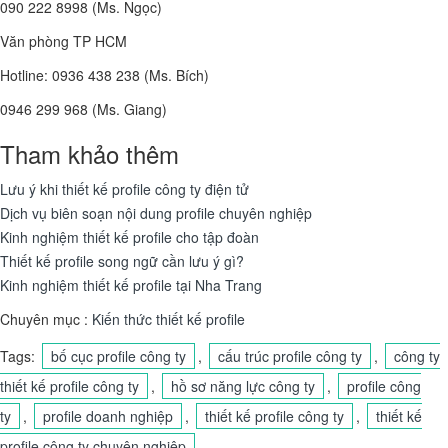
090 222 8998 (Ms. Ngọc)
Văn phòng TP HCM
Hotline: 0936 438 238 (Ms. Bích)
0946 299 968 (Ms. Giang)
Tham khảo thêm
Lưu ý khi thiết kế profile công ty điện tử
Dịch vụ biên soạn nội dung profile chuyên nghiệp
Kinh nghiệm thiết kế profile cho tập đoàn
Thiết kế profile song ngữ cần lưu ý gì?
Kinh nghiệm thiết kế profile tại Nha Trang
Chuyên mục :
Kiến thức thiết kế profile
Tags:
bố cục profile công ty
,
cấu trúc profile công ty
,
công ty
thiết kế profile công ty
,
hồ sơ năng lực công ty
,
profile công
ty
,
profile doanh nghiệp
,
thiết kế profile công ty
,
thiết kế
profile công ty chuyên nghiệp