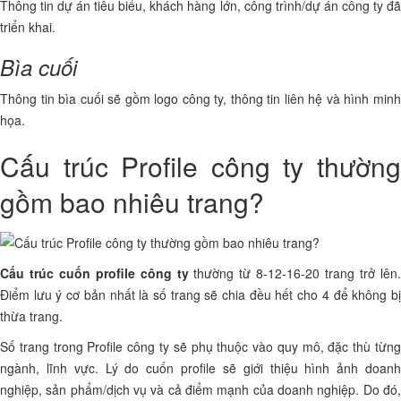
Thông tin dự án tiêu biểu, khách hàng lớn, công trình/dự án công ty đã
triển khai.
Bìa cuối
Thông tin bìa cuối sẽ gồm logo công ty, thông tin liên hệ và hình minh
họa.
Cấu trúc Profile công ty thường
gồm bao nhiêu trang?
Cấu trúc cuốn profile công ty
thường từ 8-12-16-20 trang trở lên
Điểm lưu ý cơ bản nhất là số trang sẽ chia đều hết cho 4 để không bị
thừa trang.
Số trang trong Profile công ty sẽ phụ thuộc vào quy mô, đặc thù từng
ngành, lĩnh vực. Lý do cuốn profile sẽ giới thiệu hình ảnh doanh
nghiệp, sản phẩm/dịch vụ và cả điểm mạnh của doanh nghiệp. Do đó,