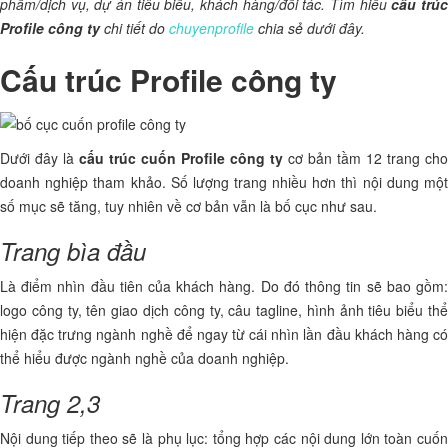
phẩm/dịch vụ, dự án tiêu biểu, khách hàng/đối tác. Tìm hiểu
cấu trú
Profile công ty
chi tiết do
chuyenprofile
chia sẻ dưới đây.
Cấu trúc Profile công ty
Dưới đây là
cấu trúc cuốn Profile công ty
cơ bản tầm 12 trang cho
doanh nghiệp tham khảo. Số lượng trang nhiều hơn thì nội dung một
số mục sẽ tăng, tuy nhiên về cơ bản vẫn là bố cục như sau.
Trang bìa đầu
Là điểm nhìn đầu tiên của khách hàng. Do đó thông tin sẽ bao gồm:
logo công ty, tên giao dịch công ty, câu tagline, hình ảnh tiêu biểu thể
hiện đặc trưng ngành nghề để ngay từ cái nhìn lần đầu khách hàng có
thể hiểu được ngành nghề của doanh nghiệp.
Trang 2,3
Nội dung tiếp theo sẽ là phụ lục: tổng hợp các nội dung lớn toàn cuốn