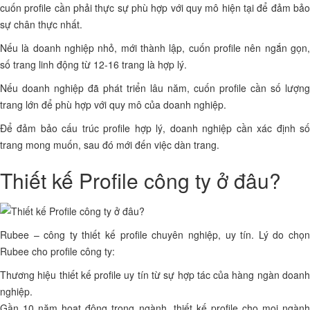
cuốn profile cần phải thực sự phù hợp với quy mô hiện tại để đảm bảo
sự chân thực nhất.
Nếu là doanh nghiệp nhỏ, mới thành lập, cuốn profile nên ngắn gọn,
số trang linh động từ 12-16 trang là hợp lý.
Nếu doanh nghiệp đã phát triển lâu năm, cuốn profile cần số lượng
trang lớn để phù hợp với quy mô của doanh nghiệp.
Để đảm bảo cấu trúc profile hợp lý, doanh nghiệp cần xác định số
trang mong muốn, sau đó mới đến việc dàn trang.
Thiết kế Profile công ty ở đâu?
Rubee – công ty thiết kế profile chuyên nghiệp, uy tín. Lý do chọn
Rubee cho profile công ty:
Thương hiệu thiết kế profile uy tín từ sự hợp tác của hàng ngàn doanh
nghiệp.
Gần 10 năm hoạt động trong ngành, thiết kế profile cho mọi ngành