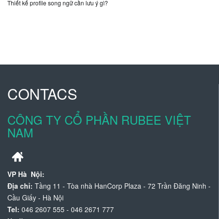
Thiết kế profile song ngữ cần lưu ý gì?
CONTACS
CÔNG TY CỔ PHẦN RUBEE VIỆT
NAM
VP Hà Nội:
Địa chỉ:
Tầng 11 - Tòa nhà HanCorp Plaza - 72 Trần Đăng Ninh -
Cầu Giấy - Hà Nội
Tel:
046 2607 555 - 046 2671 777