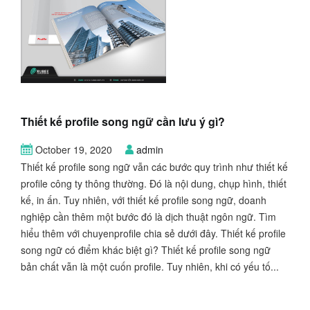
Thiết kế profile song ngữ cần lưu ý gì?
October 19, 2020
admin
Thiết kế profile song ngữ vẫn các bước quy trình như thiết kế
profile công ty thông thường. Đó là nội dung, chụp hình, thiết
kế, in ấn. Tuy nhiên, với thiết kế profile song ngữ, doanh
nghiệp cần thêm một bước đó là dịch thuật ngôn ngữ. Tìm
hiểu thêm với chuyenprofile chia sẻ dưới đây. Thiết kế profile
song ngữ có điểm khác biệt gì? Thiết kế profile song ngữ
bản chất vẫn là một cuốn profile. Tuy nhiên, khi có yếu tố...