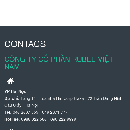
CONTACS
CÔNG TY CỔ PHẦN RUBEE VIỆT
NAM
VP Hà Nội:
Địa chỉ:
Tầng 11 - Tòa nhà HanCorp Plaza - 72 Trần Đăng Ninh -
Cầu Giấy - Hà Nội
Tel:
046 2607 555 - 046 2671 777
Hotline:
0988 022 586 - 090 222 8998