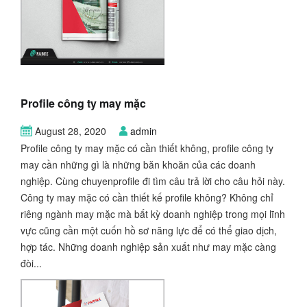
Profile công ty may mặc
August 28, 2020
admin
Profile công ty may mặc có cần thiết không, profile công ty
may cần những gì là những băn khoăn của các doanh
nghiệp. Cùng chuyenprofile đi tìm câu trả lời cho câu hỏi này.
Công ty may mặc có cần thiết kế profile không? Không chỉ
riêng ngành may mặc mà bất kỳ doanh nghiệp trong mọi lĩnh
vực cũng cần một cuốn hồ sơ năng lực để có thể giao dịch,
hợp tác. Những doanh nghiệp sản xuất như may mặc càng
đòi...