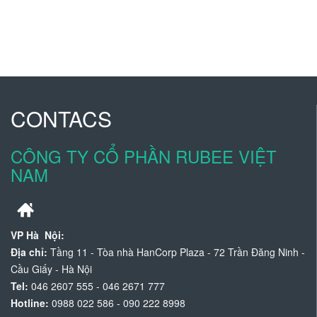
CONTACS
CÔNG TY CỔ PHẦN RUBEE VIỆT
NAM
VP Hà Nội:
Địa chỉ:
Tầng 11 - Tòa nhà HanCorp Plaza - 72 Trần Đăng Ninh -
Cầu Giấy - Hà Nội
Tel:
046 2607 555 - 046 2671 777
Hotline:
0988 022 586 - 090 222 8998