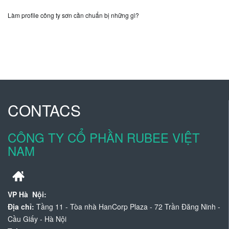
Làm profile công ty sơn cần chuẩn bị những gì?
CONTACS
CÔNG TY CỔ PHẦN RUBEE VIỆT
NAM
VP Hà Nội:
Địa chỉ:
Tầng 11 - Tòa nhà HanCorp Plaza - 72 Trần Đăng Ninh -
Cầu Giấy - Hà Nội