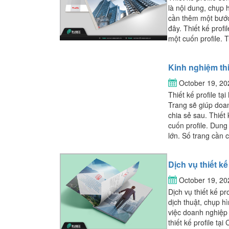
là nội dung, chụp h
cần thêm một bước 
đây. Thiết kế prof
một cuốn profile. T
Kinh nghiệm thi
October 19, 2
Thiết kế profile tạ
Trang sẽ giúp doa
chia sẻ sau. Thiết
cuốn profile. Dung
lớn. Số trang cần 
Dịch vụ thiết kế
October 19, 2
Dịch vụ thiết kế p
dịch thuật, chụp hì
việc doanh nghiệp
thiết kế profile t