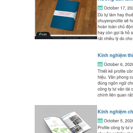
October 17, 2
Dù tự làm hay thuê
chuyenprofile sẽ h
hoàn toàn chủ động
hay còn gọi là hồ
rất nhiều lý do cho 
Kinh nghiệm thi
October 6, 20
Thiết kế profile c
hiệu. Văn phong cu
đúng ngôn ngữ chuy
công ty tư vấn tài 
chính liên quan rấ
Kinh nghiệm chọ
October 5, 20
Profile công ty tư 