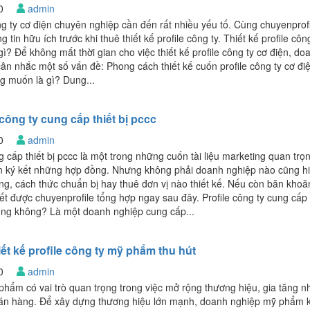
20
admin
ông ty cơ điện chuyên nghiệp cần đến rất nhiều yếu tố. Cùng chuyenprof
 tin hữu ích trước khi thuê thiết kế profile công ty. Thiết kế profile côn
gì? Để không mất thời gian cho việc thiết kế profile công ty cơ điện, do
ân nhắc một số vấn đề: Phong cách thiết kế cuốn profile công ty cơ đi
 muốn là gì? Dung...
 công ty cung cấp thiết bị pccc
20
admin
g cấp thiết bị pccc là một trong những cuốn tài liệu marketing quan trọ
n ký kết những hợp đồng. Nhưng không phải doanh nghiệp nào cũng h
g, cách thức chuẩn bị hay thuê đơn vị nào thiết kế. Nếu còn băn khoă
ết được chuyenprofile tổng hợp ngay sau đây. Profile công ty cung cấp 
rọng không? Là một doanh nghiệp cung cấp...
ết kế profile công ty mỹ phẩm thu hút
20
admin
 phẩm có vai trò quan trọng trong việc mở rộng thương hiệu, gia tăng n
 bán hàng. Để xây dựng thương hiệu lớn mạnh, doanh nghiệp mỹ phẩm 