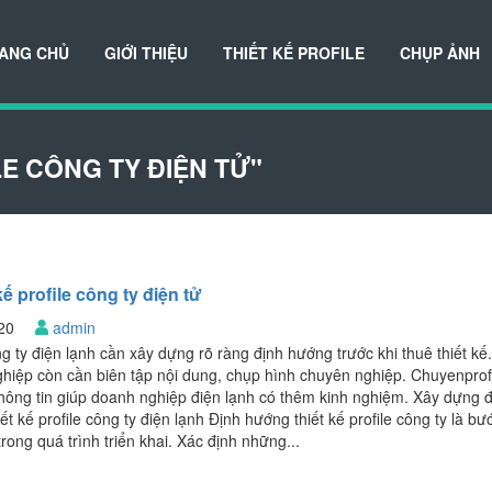
ANG CHỦ
GIỚI THIỆU
THIẾT KẾ PROFILE
CHỤP ẢNH
LE CÔNG TY ĐIỆN TỬ"
kế profile công ty điện tử
020
admin
ng ty điện lạnh cần xây dựng rõ ràng định hướng trước khi thuê thiết kế.
hiệp còn cần biên tập nội dung, chụp hình chuyên nghiệp. Chuyenprofi
hông tin giúp doanh nghiệp điện lạnh có thêm kinh nghiệm. Xây dựng 
ết kế profile công ty điện lạnh Định hướng thiết kế profile công ty là b
trong quá trình triển khai. Xác định những...